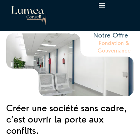
Notre offre comptable & juridique
Notre Offre
Fondation &
Gouvernance
Créer une société sans cadre,
c’est ouvrir la porte aux
conflits.