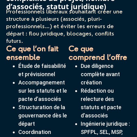
d’associés, statut juridique)
Professionnels libéraux souhaitant créer une
structure à plusieurs (associés, pluri-
professionnels…) et éviter les erreurs de
départ : flou juridique, blocages, conflits
futurs.
Ce que l’on fait
Ce que
ensemble
comprend l’offre
Étude de faisabilité
Due diligence
et prévisionnel
complète avant
Accompagnement
création
sur les statuts et le
Rédaction ou
pacte d’associés
relecture des
Structuration de la
statuts et pacte
gouvernance dès le
d’associés
départ
Ingénierie juridique :
Coordination
SPFPL, SEL, MSP,