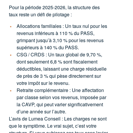
Pour la période 2025-2026, la structure des
taux reste un défi de pilotage :
Allocations familiales :
Un taux nul pour les
revenus inférieurs à 110 % du PASS,
grimpant jusqu’à 3,10 % pour les revenus
supérieurs à 140 % du PASS.
CSG / CRDS :
Un taux global de 9,70 %,
dont seulement 6,8 % sont fiscalement
déductibles, laissant une charge résiduelle
de près de 3 % qui pèse directement sur
votre impôt sur le revenu.
Retraite complémentaire :
Une affectation
par classe selon vos revenus, imposée par
la CAVP, qui peut varier significativement
d’une année sur l’autre.
L’avis de Lumea Conseil :
Les charges ne sont
que le symptôme. Le vrai sujet, c’est votre
structure. Si vous subissez ces taux sans levier