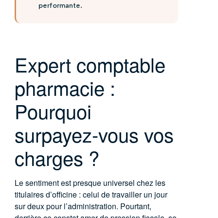
performante.
Expert comptable
pharmacie :
Pourquoi
surpayez-vous vos
charges ?
Le sentiment est presque universel chez les
titulaires d’officine : celui de travailler un jour
sur deux pour l’administration. Pourtant,
derrière ce constat amer de pression fiscale, se