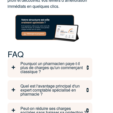
profil et découvrez vos leviers d’amélioration
immédiats en quelques clics.
FAQ
Pourquoi un pharmacien paye-t-il
plus de charges qu'un commerçant
classique ?
Quel est l'avantage principal d'un
expert comptable spécialisé en
pharmacie ?
Peut-on réduire ses charges
sociales sans baisser sa protection ?