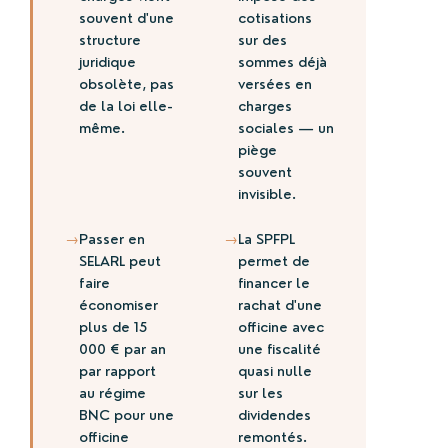
souvent d'une
cotisations
structure
sur des
juridique
sommes déjà
obsolète, pas
versées en
de la loi elle-
charges
même.
sociales — un
piège
souvent
invisible.
→
→
Passer en
La SPFPL
SELARL peut
permet de
faire
financer le
économiser
rachat d'une
plus de 15
officine avec
000 € par an
une fiscalité
par rapport
quasi nulle
au régime
sur les
BNC pour une
dividendes
officine
remontés.