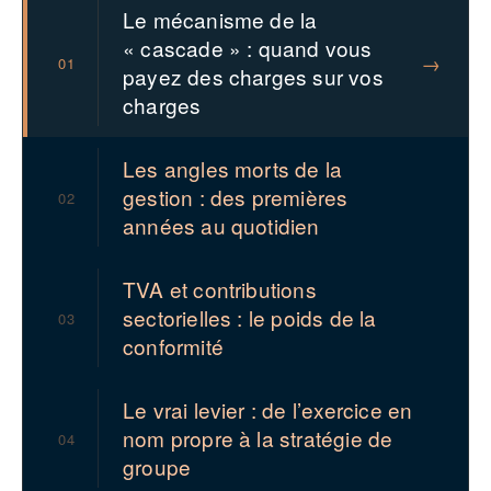
Le mécanisme de la
« cascade » : quand vous
→
01
payez des charges sur vos
charges
Les angles morts de la
gestion : des premières
02
années au quotidien
TVA et contributions
sectorielles : le poids de la
03
conformité
Le vrai levier : de l’exercice en
nom propre à la stratégie de
04
groupe