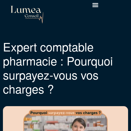
Expert-comptable Montpellier
Expert comptable
pharmacie : Pourquoi
surpayez-vous vos
charges ?