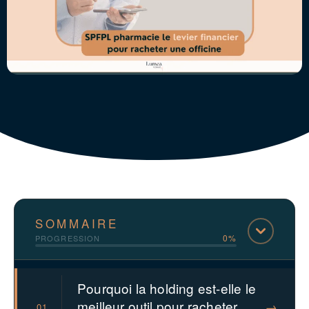
SOMMAIRE
0%
PROGRESSION
Pourquoi la holding est-elle le
meilleur outil pour racheter
→
01