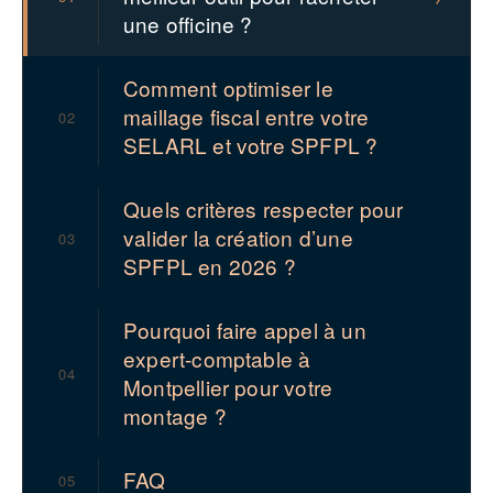
une officine ?
Comment optimiser le
maillage fiscal entre votre
02
SELARL et votre SPFPL ?
Quels critères respecter pour
valider la création d’une
03
SPFPL en 2026 ?
Pourquoi faire appel à un
expert-comptable à
04
Montpellier pour votre
montage ?
FAQ
05