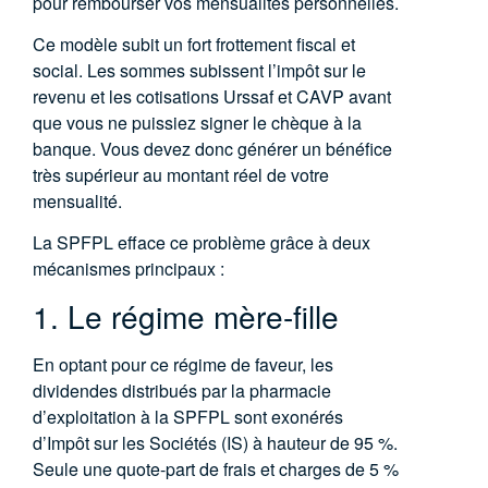
pour rembourser vos mensualités personnelles.
Ce modèle subit un fort frottement fiscal et
social. Les sommes subissent l’impôt sur le
revenu et les cotisations Urssaf et CAVP avant
que vous ne puissiez signer le chèque à la
banque
. Vous devez donc générer un bénéfice
très supérieur au montant réel de votre
mensualité.
La SPFPL efface ce problème grâce à deux
mécanismes principaux :
1. Le régime mère-fille
En optant pour ce régime de faveur, les
dividendes distribués par la pharmacie
d’exploitation à la SPFPL sont exonérés
d’Impôt sur les Sociétés (IS) à hauteur de 95 %
.
Seule une quote-part de frais et charges de 5 %